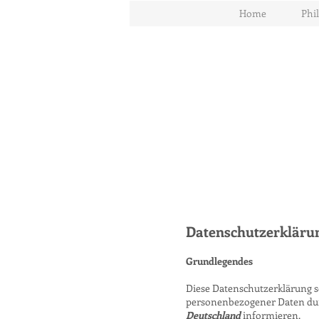
Home
Phi
Datenschutzerklärun
Grundlegendes
Diese Datenschutzerklärung s
personenbezogener Daten dur
Deutschland
informieren.