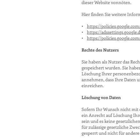
dieser Website vonnöten.
Hier finden Sie weitere Info
•
https://policies.google.co
•
https://adssettings.google.
•
https://policies.google.co
Rechte des Nutzers
Sie haben als Nutzer das Rec
gespeichert wurden. Sie habe
Löschung Ihrer personenbezog
annehmen, dass Ihre Daten u
einreichen.
Löschung von Daten
Sofern Ihr Wunsch nicht mit e
ein Anrecht auf Löschung Ihr
sein und es keine gesetzliche
für zulässige gesetzliche Zwe
gesperrt und nicht für andere