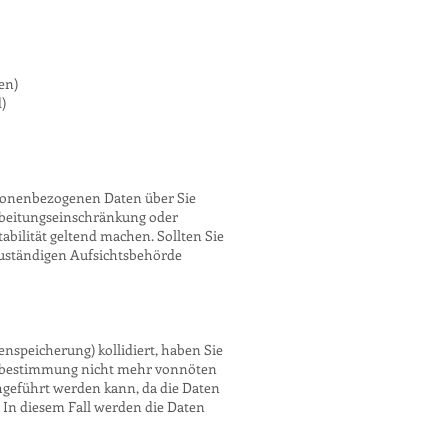
en)
)
ersonenbezogenen Daten über Sie
arbeitungseinschränkung oder
bilität geltend machen. Sollten Sie
zuständigen Aufsichtsbehörde
enspeicherung) kollidiert, haben Sie
eckbestimmung nicht mehr vonnöten
chgeführt werden kann, da die Daten
. In diesem Fall werden die Daten