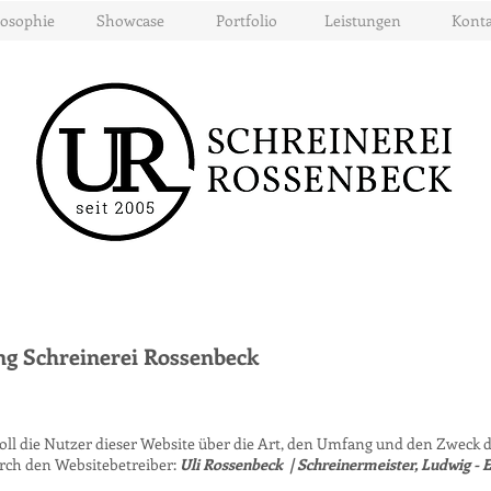
losophie
Showcase
Portfolio
Leistungen
Konta
g Schreinerei Rossenbeck
oll die Nutzer dieser Website über die Art, den Umfang und den Zwec
ch den Websitebetreiber:
Uli Rossenbeck | Schreinermeister,
Ludwig - E