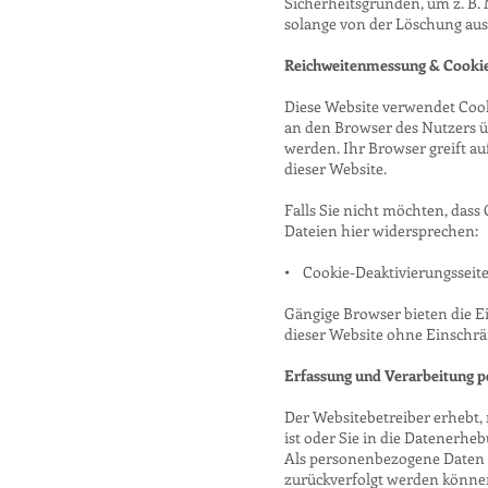
Sicherheitsgründen, um z. B.
solange von der Löschung ausg
Reichweitenmessung & Cooki
Diese Website verwendet Coo
an den Browser des Nutzers ü
werden. Ihr Browser greift au
dieser Website.
Falls Sie nicht möchten, das
Dateien hier widersprechen:
• Cookie-Deaktivierungsseite
Gängige Browser bieten die Ein
dieser Website ohne Einschr
Erfassung und Verarbeitung 
Der Websitebetreiber erhebt,
ist oder Sie in die Datenerheb
Als personenbezogene Daten 
zurückverfolgt werden können