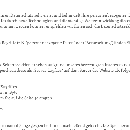
Ihren Datenschutz sehr ernst und behandelt Ihre personenbezogenen D
n. Da durch neue Technologien und die ständige Weiterentwicklung dies
ommen werden können, empfehlen wir Ihnen sich die Datenschutzerk
Begriffe (z.B. “personenbezogene Daten” oder “Verarbeitung”) finden Si
 Seitenprovider, erheben aufgrund unseres berechtigten Interesses (s. Ar
speichern diese als „Server-Logfiles“ auf dem Server der Website ab. Fol
Zugriffes
n in Byte
 Sie auf die Seite gelangten
em
r maximal 7 Tage gespeichert und anschließend gelöscht. Die Speicherun