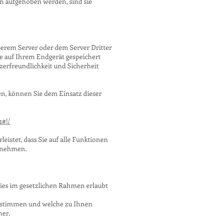
n aufgehoben werden, sind sie
erem Server oder dem Server Dritter
he auf Ihrem Endgerät gespeichert
tzerfreundlichkeit und Sicherheit
en, können Sie dem Einsatz dieser
1#!/
eistet, dass Sie auf alle Funktionen
ornehmen.
ies im gesetzlichen Rahmen erlaubt
bestimmen und welche zu Ihnen
mer.