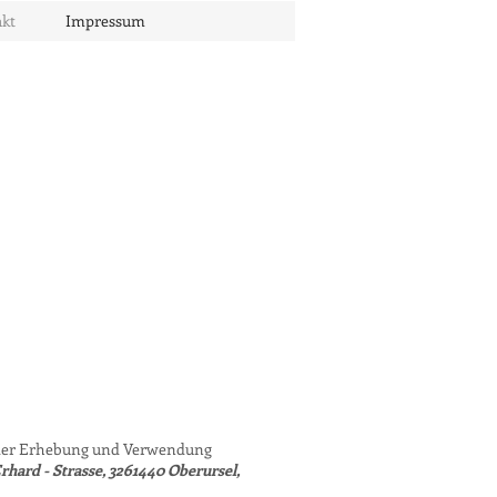
kt
Impressum
k der Erhebung und Verwendung
rhard - Strasse, 3261440 Oberursel,