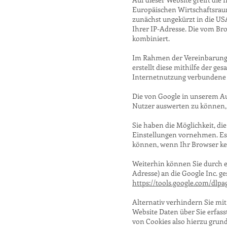
Europäischen Wirtschaftsraum
zunächst ungekürzt in die US
Ihrer IP-Adresse. Die vom Br
kombiniert.
Im Rahmen der Vereinbarung z
erstellt diese mithilfe der 
Internetnutzung verbundene 
Die von Google in unserem A
Nutzer auswerten zu können, z
Sie haben die Möglichkeit, d
Einstellungen vornehmen. Es i
können, wenn Ihr Browser kei
Weiterhin können Sie durch e
Adresse) an die Google Inc. g
https://tools.google.com/dlp
Alternativ verhindern Sie mit
Website Daten über Sie erfass
von Cookies also hierzu grund