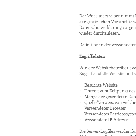
Der Websitebetreiber nimmt 
der gesetzlichen Vorschrifte
Datenschutzerklärung vorgen
wieder durchzulesen.
Definitionen der verwendeten 
Zugriffsdaten
Wir, der Websitebetreiber bzw.
Zugriffe auf die Website und 
• Besuchte Website
• Uhrzeit zum Zeitpunkt des 
• Menge der gesendeten Date
• Quelle/Verweis, von welchem
• Verwendeter Browser
• Verwendetes Betriebssyst
• Verwendete IP-Adresse
Die Server-Logfiles werden fü