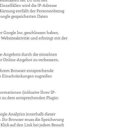
inzelfällen wird die IP-Adresse
 Kürzung entfällt der Personenbezug
Google gespeicherten Daten
r Google Inc. geschlossen haben,
Websiteaktivität und erbringt mit der
e-Angebots durch die einzelnen
ser Online-Angebot zu verbessern.
n Ihrem Browser entsprechende
hne Einschränkungen zugreifen
rmationen (inklusive Ihrer IP-
ie zu dem entsprechenden Plugin:
ogle Analytics innerhalb dieser
er. Ihr Browser muss die Speicherung
 Klick auf den Link bei jedem Besuch