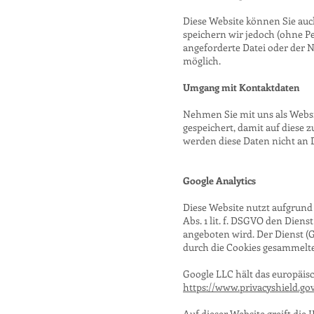
Diese Website können Sie au
speichern wir jedoch (ohne Pe
angeforderte Datei oder der 
möglich.
Umgang mit Kontaktdaten
Nehmen Sie mit uns als Webs
gespeichert, damit auf diese
werden diese Daten nicht an 
Google Analytics
Diese Website nutzt aufgrund
Abs. 1 lit. f. DSGVO den Dien
angeboten wird. Der Dienst (G
durch die Cookies gesammelte
Google LLC hält das europäis
https://www.privacyshield.g
Auf dieser Website greift die