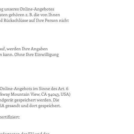
ng unseres Online-Angebotes
aten gehören z. B. die von Ihnen
d Rückschlüsse auf Ihre Person nicht
auf, werden Ihre Angaben
n kann. Ohne Ihre Einwilligung
Online-Angebots im Sinne des Art. 6
Parkway Mountain View, CA 94043, USA)
ndgerät gespeichert werden. Die
A gesandt und dort gespeichert.
rtifiziert:
iedsstaaten der EU und des